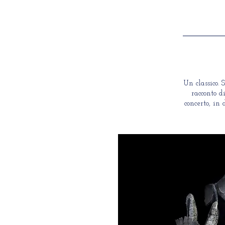
Un classico. 
racconto d
concerto, in 