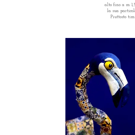
alto fino a m 1
la sua partico
Piuttosto ti